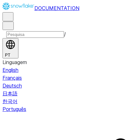
DOCUMENTATION
/
PT
Linguagem
English
Français
Deutsch
日本語
한국어
Português