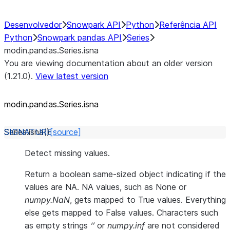
Desenvolvedor
Snowpark API
Python
Referência API
Python
Snowpark pandas API
Series
modin.pandas.Series.isna
You are viewing documentation about an older version
(1.21.0).
View latest version
modin.pandas.Series.isna
Series.
isna
(
)
[source]
Detect missing values.
Return a boolean same-sized object indicating if the
values are NA. NA values, such as None or
numpy.NaN
, gets mapped to True values. Everything
else gets mapped to False values. Characters such
as empty strings
‘’
or
numpy.inf
are not considered