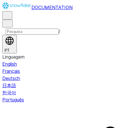
DOCUMENTATION
/
PT
Linguagem
English
Français
Deutsch
日本語
한국어
Português