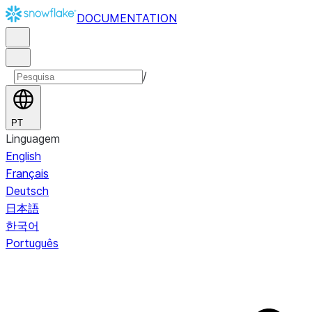
DOCUMENTATION
/
PT
Linguagem
English
Français
Deutsch
日本語
한국어
Português