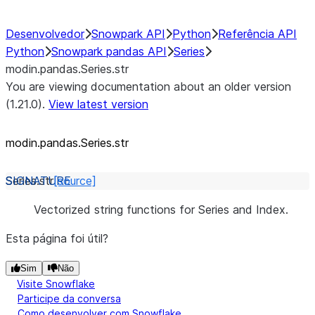
Desenvolvedor
Snowpark API
Python
Referência API
Python
Snowpark pandas API
Series
modin.pandas.Series.str
You are viewing documentation about an older version
(1.21.0).
View latest version
modin.pandas.Series.str
Series.
str
[source]
Vectorized string functions for Series and Index.
Esta página foi útil?
Sim
Não
Visite Snowflake
Participe da conversa
Como desenvolver com Snowflake