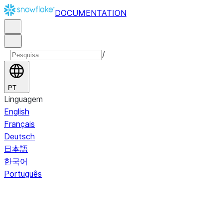
DOCUMENTATION
/
PT
Linguagem
English
Français
Deutsch
日本語
한국어
Português