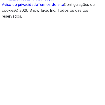
Aviso de privacidade
Termos do site
Configurações de
cookies
©
2026
Snowflake, Inc.
Todos os direitos
reservados
.