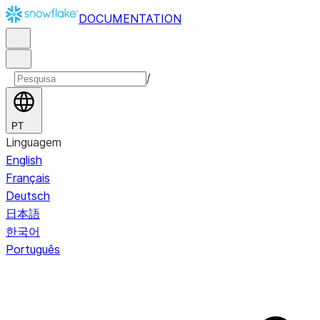
DOCUMENTATION
/
PT
Linguagem
English
Français
Deutsch
日本語
한국어
Português