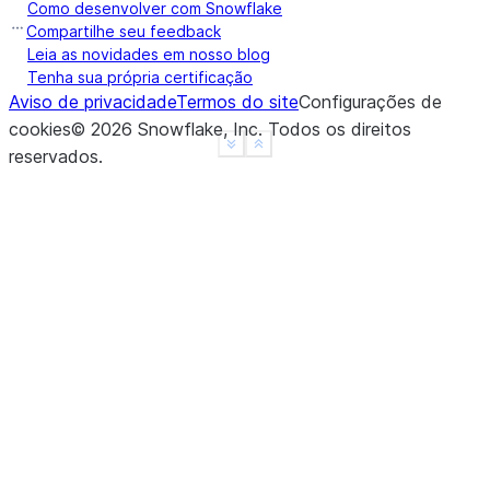
Como desenvolver com Snowflake
Compartilhe seu feedback
Leia as novidades em nosso blog
Tenha sua própria certificação
Aviso de privacidade
Termos do site
Configurações de
cookies
©
2026
Snowflake, Inc.
Todos os direitos
See more
Show less
reservados
.