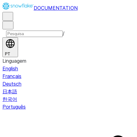
DOCUMENTATION
/
PT
Linguagem
English
Français
Deutsch
日本語
한국어
Português