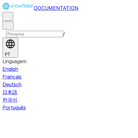
DOCUMENTATION
/
PT
Linguagem
English
Français
Deutsch
日本語
한국어
Português