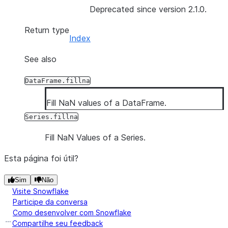
Deprecated since version 2.1.0.
Return type
Index
See also
DataFrame.fillna
Fill NaN values of a DataFrame.
Series.fillna
Fill NaN Values of a Series.
Esta página foi útil?
Sim
Não
Visite Snowflake
Participe da conversa
Como desenvolver com Snowflake
Compartilhe seu feedback