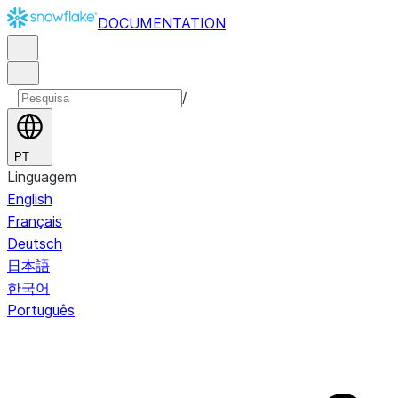
DOCUMENTATION
/
PT
Linguagem
English
Français
Deutsch
日本語
한국어
Português