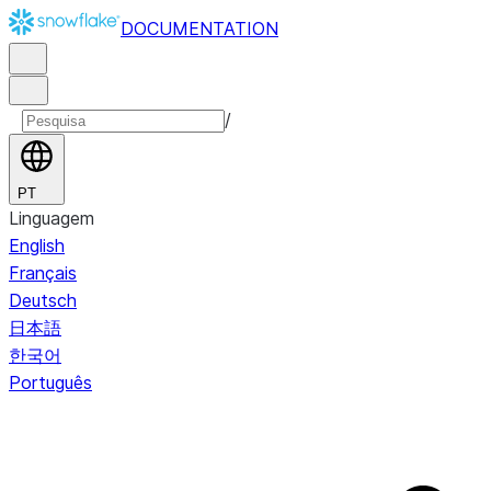
DOCUMENTATION
/
PT
Linguagem
English
Français
Deutsch
日本語
한국어
Português