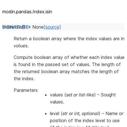
modin.pandas.Index.isin
Index.
isin
(
)
→
None
[source]
Return a boolean array where the index values are in
values
.
Compute boolean array of whether each index value
is found in the passed set of values. The length of
the returned boolean array matches the length of
the index.
Parameters
values
(
set
or
list-like
) – Sought
values.
level
(
str
or
int
,
optional
) – Name or
position of the index level to use