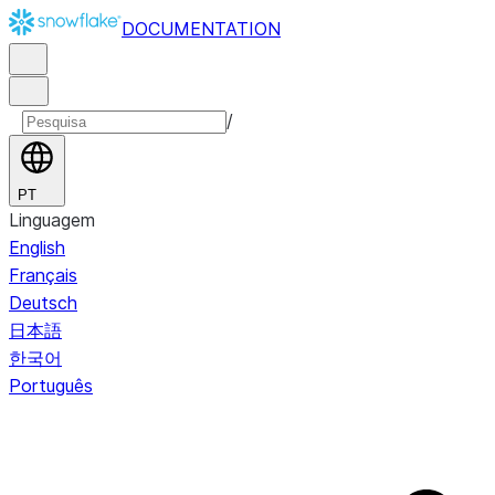
DOCUMENTATION
/
PT
Linguagem
English
Français
Deutsch
日本語
한국어
Português