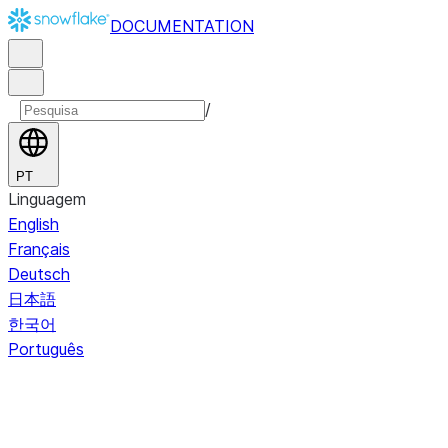
DOCUMENTATION
/
PT
Linguagem
English
Français
Deutsch
日本語
한국어
Português