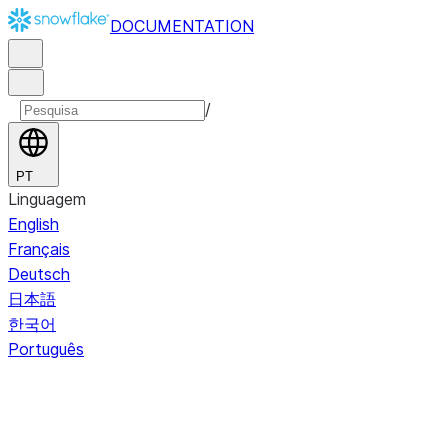
DOCUMENTATION
/
PT
Linguagem
English
Français
Deutsch
日本語
한국어
Português