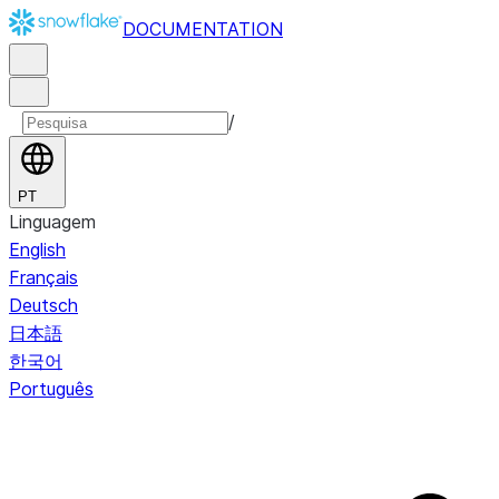
DOCUMENTATION
/
PT
Linguagem
English
Français
Deutsch
日本語
한국어
Português