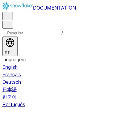
DOCUMENTATION
/
PT
Linguagem
English
Français
Deutsch
日本語
한국어
Português