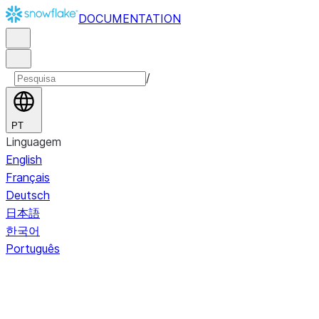
DOCUMENTATION
/
PT
Linguagem
English
Français
Deutsch
日本語
한국어
Português