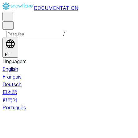
DOCUMENTATION
/
PT
Linguagem
English
Français
Deutsch
日本語
한국어
Português