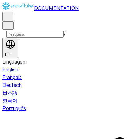
DOCUMENTATION
/
PT
Linguagem
English
Français
Deutsch
日本語
한국어
Português