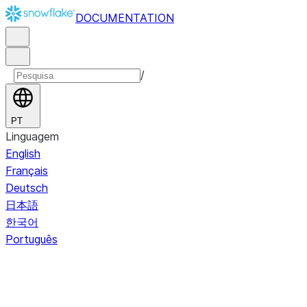
DOCUMENTATION
/
PT
Linguagem
English
Français
Deutsch
日本語
한국어
Português