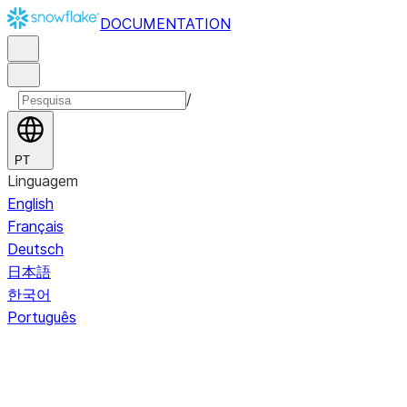
DOCUMENTATION
/
PT
Linguagem
English
Français
Deutsch
日本語
한국어
Português