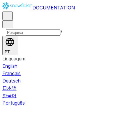
DOCUMENTATION
/
PT
Linguagem
English
Français
Deutsch
日本語
한국어
Português