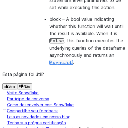
statement level parameters to be
set while executing this action.
block
– A bool value indicating
whether this function will wait until
the result is available. When it is
, this function executes the
False
underlying queries of the dataframe
asynchronously and returns an
.
AsyncJob
Esta página foi útil?
Sim
Não
Visite Snowflake
Participe da conversa
Como desenvolver com Snowflake
Compartilhe seu feedback
Leia as novidades em nosso blog
Tenha sua própria certificação