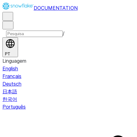
DOCUMENTATION
/
PT
Linguagem
English
Français
Deutsch
日本語
한국어
Português