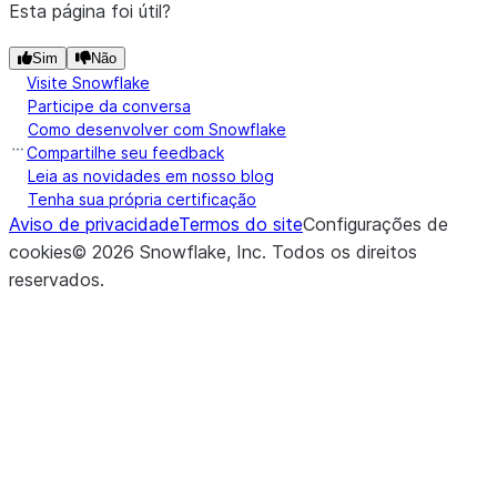
Esta página foi útil?
Sim
Não
Visite Snowflake
Participe da conversa
Como desenvolver com Snowflake
Compartilhe seu feedback
Leia as novidades em nosso blog
Tenha sua própria certificação
Aviso de privacidade
Termos do site
Configurações de
cookies
©
2026
Snowflake, Inc.
Todos os direitos
reservados
.