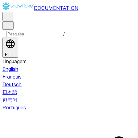
DOCUMENTATION
/
PT
Linguagem
English
Français
Deutsch
日本語
한국어
Português