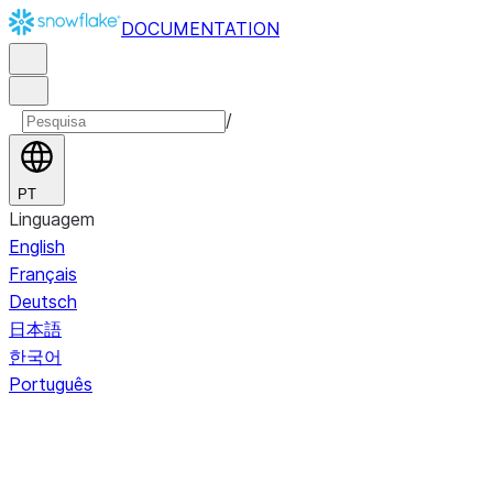
DOCUMENTATION
/
PT
Linguagem
English
Français
Deutsch
日本語
한국어
Português