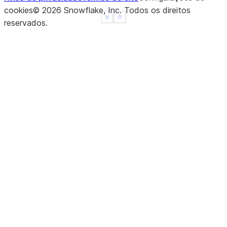
cookies
©
2026
Snowflake, Inc.
Todos os direitos
See more
Show less
reservados
.