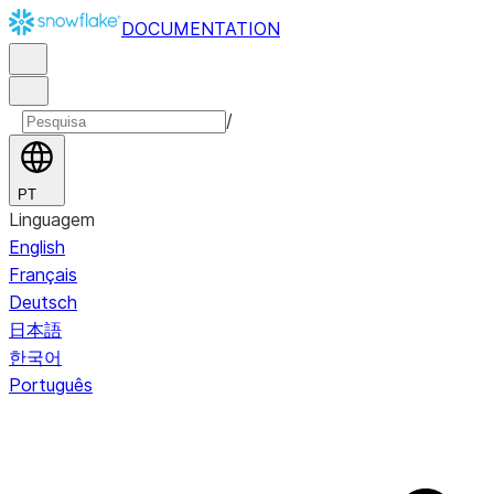
DOCUMENTATION
/
PT
Linguagem
English
Français
Deutsch
日本語
한국어
Português