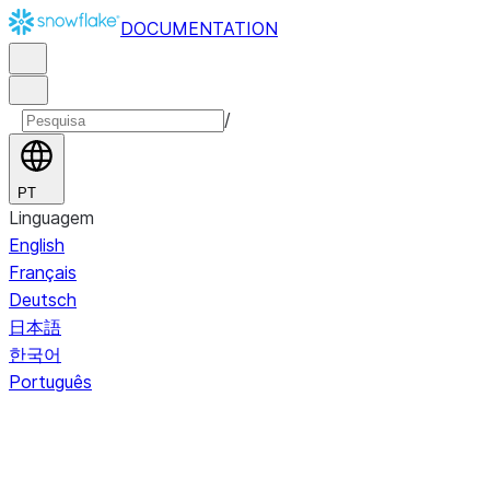
DOCUMENTATION
/
PT
Linguagem
English
Français
Deutsch
日本語
한국어
Português