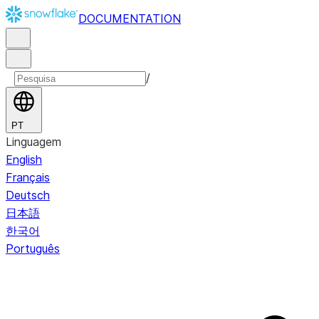
DOCUMENTATION
/
PT
Linguagem
English
Français
Deutsch
日本語
한국어
Português