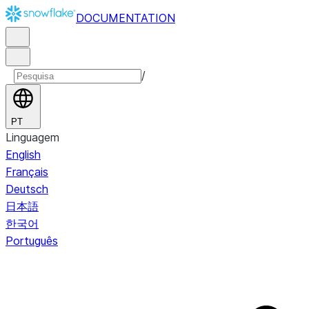
DOCUMENTATION
/
PT
Linguagem
English
Français
Deutsch
日本語
한국어
Português