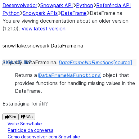
Desenvolvedor
Snowpark API
Python
Referência API
Python
Snowpark APIs
DataFrame
DataFrame.na
You are viewing documentation about an older version
(1.21.0).
View latest version
snowflake.snowpark.DataFrame.na
property
DataFrame.
na
:
DataFrameNaFunctions
[source]
Returns a
object that
DataFrameNaFunctions
provides functions for handling missing values in the
DataFrame.
Esta página foi útil?
Sim
Não
Visite Snowflake
Participe da conversa
Como desenvolver com Snowflake