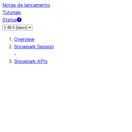
Notas de lançamento
Tutoriais
Status
Overview
Snowpark Session
Snowpark APIs
Input/Output
DataFrame
DataFrame
DataFrameNaFunctions
DataFrameStatFunctions
DataFrameAnalyticsFunctions