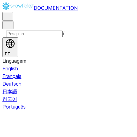
DOCUMENTATION
/
PT
Linguagem
English
Français
Deutsch
日本語
한국어
Português