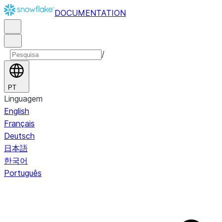
DOCUMENTATION
/
PT
Linguagem
English
Français
Deutsch
日本語
한국어
Português