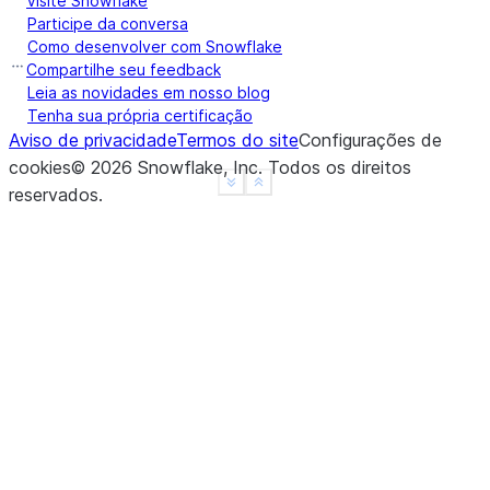
Visite Snowflake
Participe da conversa
Como desenvolver com Snowflake
Compartilhe seu feedback
Leia as novidades em nosso blog
Tenha sua própria certificação
Aviso de privacidade
Termos do site
Configurações de
cookies
©
2026
Snowflake, Inc.
Todos os direitos
See more
Show less
reservados
.