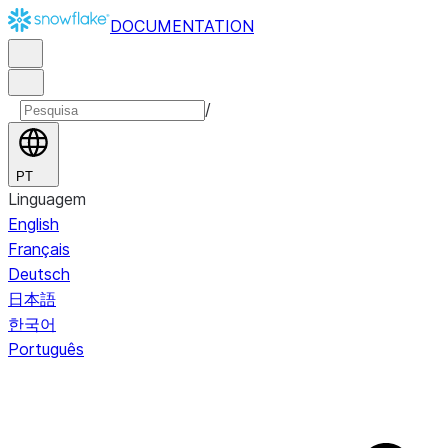
DOCUMENTATION
/
PT
Linguagem
English
Français
Deutsch
日本語
한국어
Português