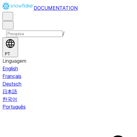
DOCUMENTATION
/
PT
Linguagem
English
Français
Deutsch
日本語
한국어
Português