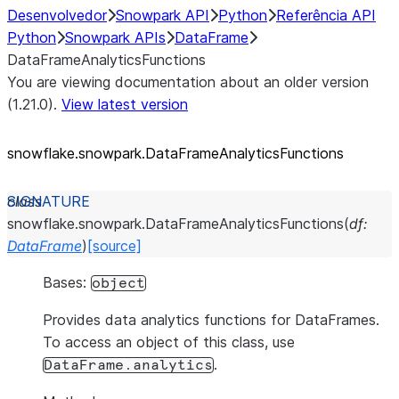
Desenvolvedor
Snowpark API
Python
Referência API
Python
Snowpark APIs
DataFrame
DataFrameAnalyticsFunctions
You are viewing documentation about an older version
(1.21.0).
View latest version
snowflake.snowpark.DataFrameAnalyticsFunctions
class
snowflake.snowpark.
DataFrameAnalyticsFunctions
(
df
:
DataFrame
)
[source]
Bases:
object
Provides data analytics functions for DataFrames.
To access an object of this class, use
.
DataFrame.analytics