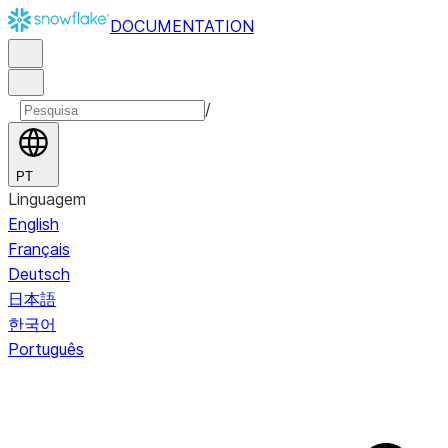
DOCUMENTATION
/
PT
Linguagem
English
Français
Deutsch
日本語
한국어
Português