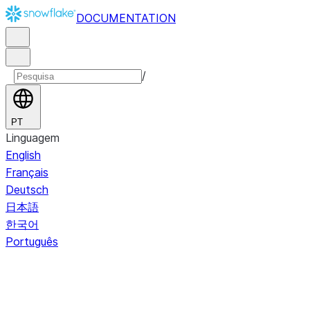
DOCUMENTATION
/
PT
Linguagem
English
Français
Deutsch
日本語
한국어
Português