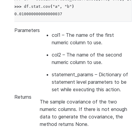
>>> 
df
.
stat
.
cov
(
"a"
,
"b"
)
0.010000000000000037
Parameters
col1
– The name of the first
numeric column to use.
col2
– The name of the second
numeric column to use.
statement_params
– Dictionary of
statement level parameters to be
set while executing this action.
Returns
The sample covariance of the two
numeric columns. If there is not enough
data to generate the covariance, the
method returns None.