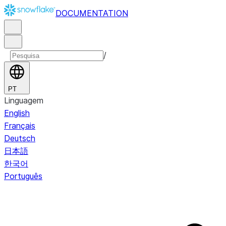
DOCUMENTATION
/
PT
Linguagem
English
Français
Deutsch
日本語
한국어
Português