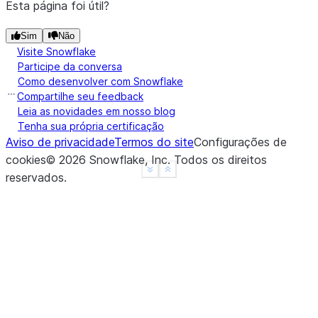
Esta página foi útil?
Sim
Não
Visite Snowflake
Participe da conversa
Como desenvolver com Snowflake
Compartilhe seu feedback
Leia as novidades em nosso blog
Tenha sua própria certificação
Aviso de privacidade
Termos do site
Configurações de
cookies
©
2026
Snowflake, Inc.
Todos os direitos
See more
Show less
reservados
.