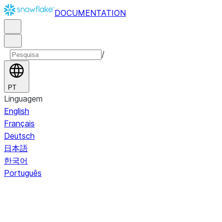
DOCUMENTATION
/
PT
Linguagem
English
Français
Deutsch
日本語
한국어
Português