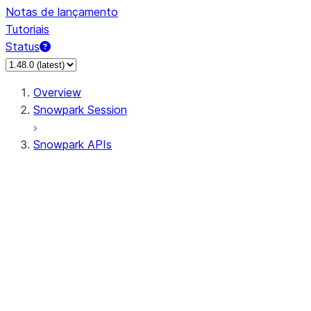
Notas de lançamento
Tutoriais
Status
Overview
Snowpark Session
Snowpark APIs
Input/Output
DataFrame
DataFrame
DataFrameNaFunctions
DataFrameStatFunctions
DataFrameAnalyticsFunctions