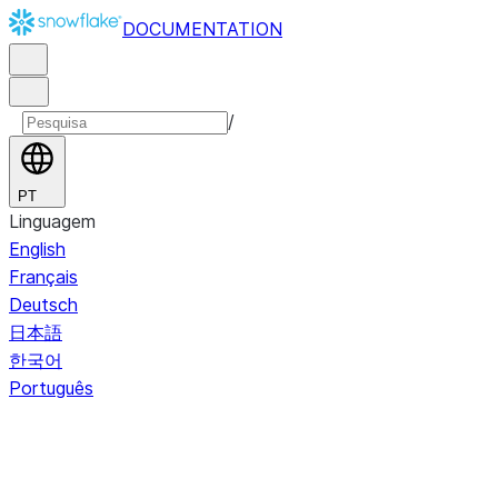
DOCUMENTATION
/
PT
Linguagem
English
Français
Deutsch
日本語
한국어
Português