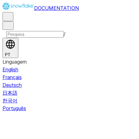
DOCUMENTATION
/
PT
Linguagem
English
Français
Deutsch
日本語
한국어
Português