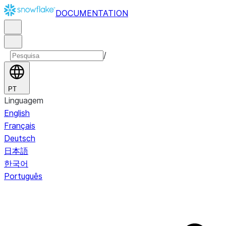
DOCUMENTATION
/
PT
Linguagem
English
Français
Deutsch
日本語
한국어
Português