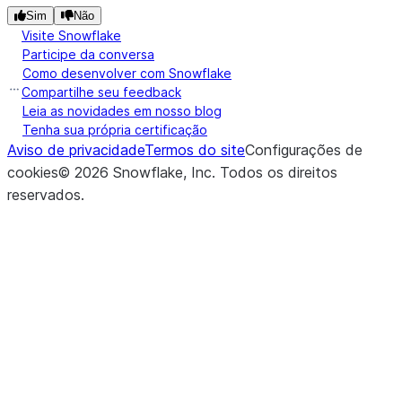
Sim
Não
Visite Snowflake
Participe da conversa
Como desenvolver com Snowflake
Compartilhe seu feedback
Leia as novidades em nosso blog
Tenha sua própria certificação
Aviso de privacidade
Termos do site
Configurações de
cookies
©
2026
Snowflake, Inc.
Todos os direitos
reservados
.