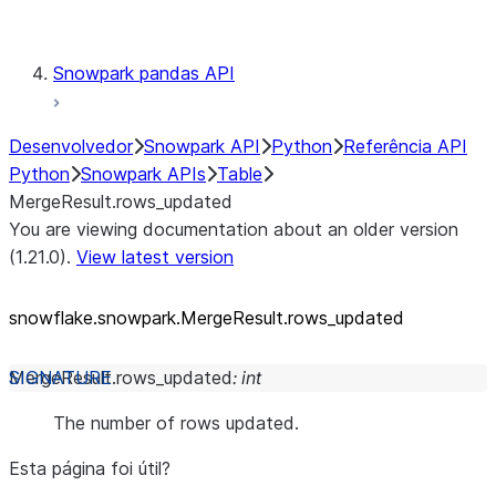
Testing
Snowpark pandas API
Desenvolvedor
Snowpark API
Python
Referência API
Python
Snowpark APIs
Table
MergeResult.rows_updated
You are viewing documentation about an older version
(1.21.0).
View latest version
snowflake.snowpark.MergeResult.rows_
updated
MergeResult.
rows_updated
:
int
The number of rows updated.
Esta página foi útil?