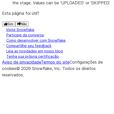
the stage. Values can be ‘UPLOADED’ or ‘SKIPPED’.
Esta página foi útil?
Sim
Não
Visite Snowflake
Participe da conversa
Como desenvolver com Snowflake
Compartilhe seu feedback
Leia as novidades em nosso blog
Tenha sua própria certificação
Aviso de privacidade
Termos do site
Configurações de
cookies
©
2026
Snowflake, Inc.
Todos os direitos
reservados
.