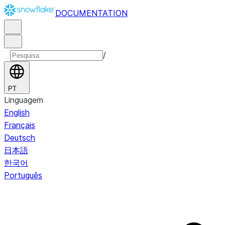
DOCUMENTATION
/
PT
Linguagem
English
Français
Deutsch
日本語
한국어
Português