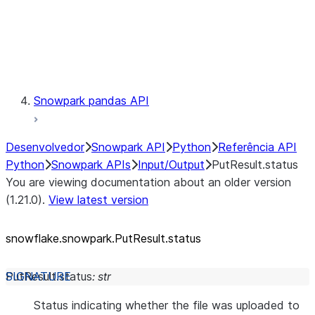
Exceptions
Testing
Snowpark pandas API
Desenvolvedor
Snowpark API
Python
Referência API
Python
Snowpark APIs
Input/Output
PutResult.status
You are viewing documentation about an older version
(1.21.0).
View latest version
snowflake.snowpark.PutResult.status
PutResult.
status
:
str
Status indicating whether the file was uploaded to