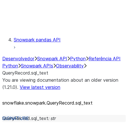
Exceptions
Testing
Snowpark pandas API
Desenvolvedor
Snowpark API
Python
Referência API
Python
Snowpark APIs
Observability
QueryRecord.sql_text
You are viewing documentation about an older version
(1.21.0).
View latest version
snowflake.snowpark.QueryRecord.sql_
text
QueryRecord.
sql_text
:
str