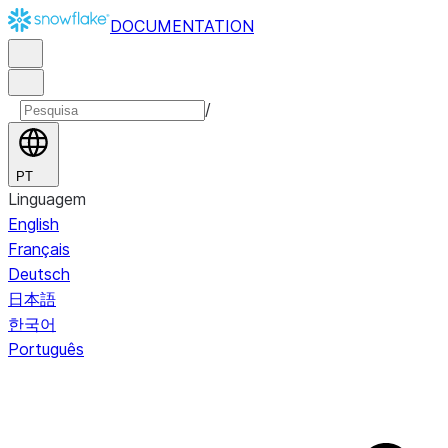
DOCUMENTATION
/
PT
Linguagem
English
Français
Deutsch
日本語
한국어
Português