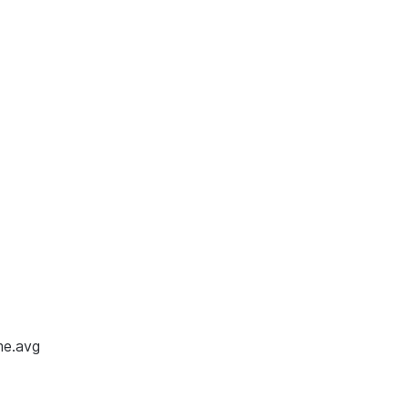
me.avg