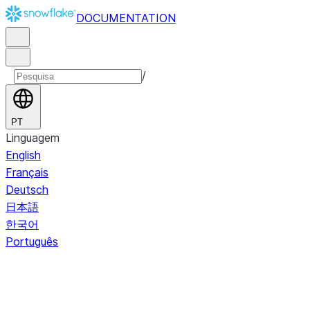
DOCUMENTATION
/
PT
Linguagem
English
Français
Deutsch
日本語
한국어
Português