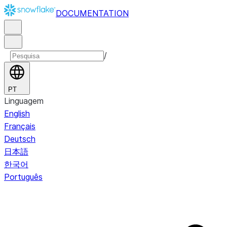
DOCUMENTATION
/
PT
Linguagem
English
Français
Deutsch
日本語
한국어
Português