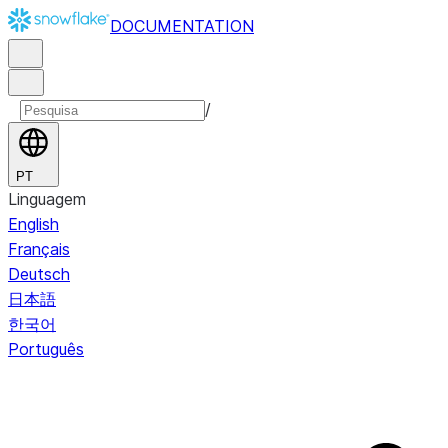
DOCUMENTATION
/
PT
Linguagem
English
Français
Deutsch
日本語
한국어
Português