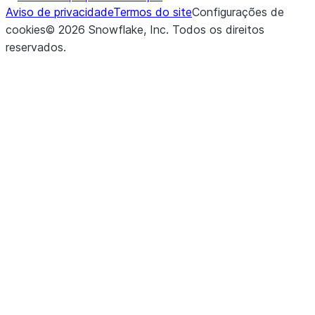
Aviso de privacidade
Termos do site
Configurações de
cookies
©
2026
Snowflake, Inc.
Todos os direitos
reservados
.