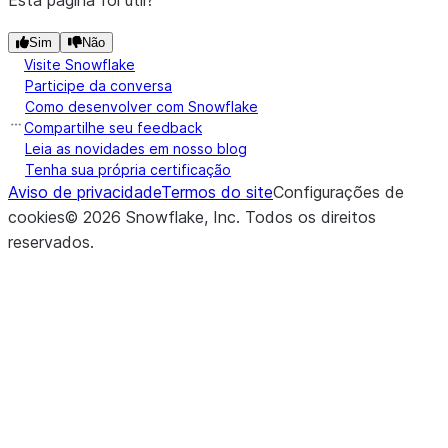
Esta página foi útil?
Sim
Não
Visite Snowflake
Participe da conversa
Como desenvolver com Snowflake
Compartilhe seu feedback
Leia as novidades em nosso blog
Tenha sua própria certificação
Aviso de privacidade
Termos do site
Configurações de
cookies
©
2026
Snowflake, Inc.
Todos os direitos
reservados
.