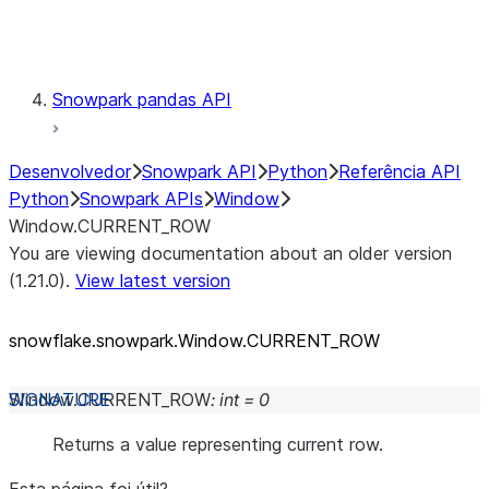
Testing
Snowpark pandas API
Desenvolvedor
Snowpark API
Python
Referência API
Python
Snowpark APIs
Window
Window.CURRENT_ROW
You are viewing documentation about an older version
(1.21.0).
View latest version
snowflake.snowpark.Window.CURRENT_
ROW
Window.
CURRENT_ROW
:
int
=
0
Returns a value representing current row.