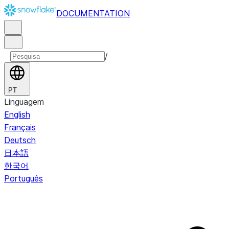
DOCUMENTATION
/
PT
Linguagem
English
Français
Deutsch
日本語
한국어
Português