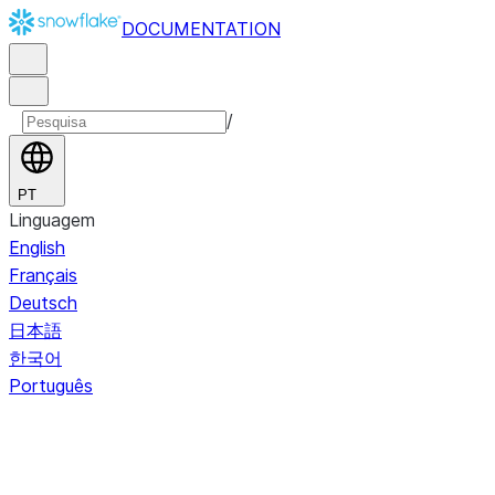
DOCUMENTATION
/
PT
Linguagem
English
Français
Deutsch
日本語
한국어
Português