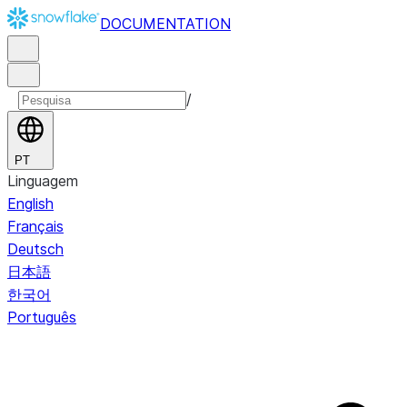
DOCUMENTATION
/
PT
Linguagem
English
Français
Deutsch
日本語
한국어
Português