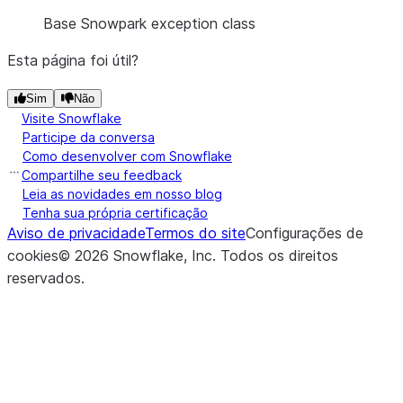
Base Snowpark exception class
Esta página foi útil?
Sim
Não
Visite Snowflake
Participe da conversa
Como desenvolver com Snowflake
Compartilhe seu feedback
Leia as novidades em nosso blog
Tenha sua própria certificação
Aviso de privacidade
Termos do site
Configurações de
cookies
©
2026
Snowflake, Inc.
Todos os direitos
reservados
.