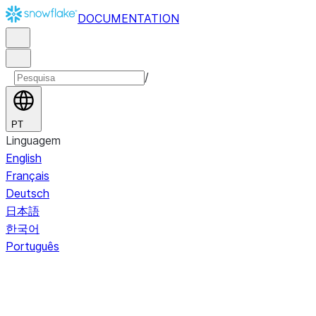
DOCUMENTATION
/
PT
Linguagem
English
Français
Deutsch
日本語
한국어
Português