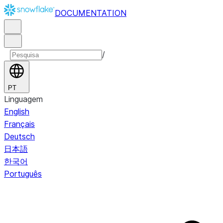
DOCUMENTATION
/
PT
Linguagem
English
Français
Deutsch
日本語
한국어
Português