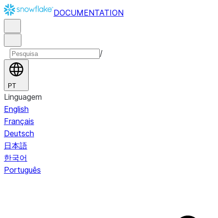
DOCUMENTATION
/
PT
Linguagem
English
Français
Deutsch
日本語
한국어
Português