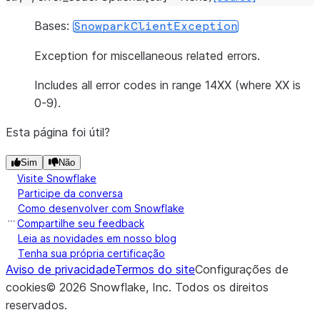
Bases:
SnowparkClientException
Exception for miscellaneous related errors.
Includes all error codes in range 14XX (where XX is
0-9).
Esta página foi útil?
Sim
Não
Visite Snowflake
Participe da conversa
Como desenvolver com Snowflake
Compartilhe seu feedback
Leia as novidades em nosso blog
Tenha sua própria certificação
Aviso de privacidade
Termos do site
Configurações de
cookies
©
2026
Snowflake, Inc.
Todos os direitos
reservados
.