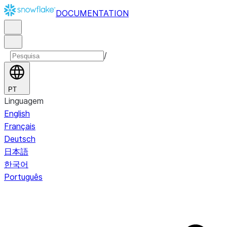
DOCUMENTATION
/
PT
Linguagem
English
Français
Deutsch
日本語
한국어
Português