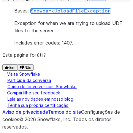
Bases:
SnowparkUploadFileException
Exception for when we are trying to upload UDF
files to the server.
Includes error codes: 1407.
Esta página foi útil?
Sim
Não
Visite Snowflake
Participe da conversa
Como desenvolver com Snowflake
Compartilhe seu feedback
Leia as novidades em nosso blog
Tenha sua própria certificação
Aviso de privacidade
Termos do site
Configurações de
cookies
©
2026
Snowflake, Inc.
Todos os direitos
reservados
.